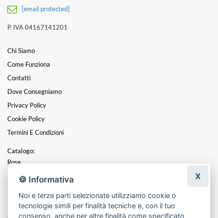
[email protected]
P. IVA 04167141201
Chi Siamo
Come Funziona
Contatti
Dove Consegniamo
Privacy Policy
Cookie Policy
Termini E Condizioni
Catalogo:
Rose
X
Bouquet
🍪 Informativa
Piante
Noi e terze parti selezionate utilizziamo cookie o
Flower Box
tecnologie simili per finalità tecniche e, con il tuo
consenso, anche per altre finalità come specificato
Centrotavola