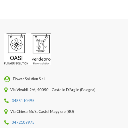
Flower Solution S.r.l.
Via Vivaldi, 2/A, 40050 - Castello D'Argile (Bologna)
3485110495
Via Chiesa 65/E, Castel Maggiore (BO)
3472109975