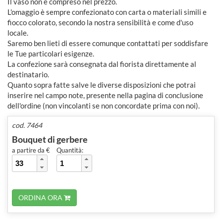
Il vaso non è compreso nel prezzo.
L'omaggio è sempre confezionato con carta o materiali simili e
fiocco colorato, secondo la nostra sensibilità e come d'uso
locale.
Saremo ben lieti di essere comunque contattati per soddisfare
le Tue particolari esigenze.
La confezione sarà consegnata dal fiorista direttamente al
destinatario.
Quanto sopra fatte salve le diverse disposizioni che potrai
inserire nel campo note, presente nella pagina di conclusione
dell'ordine (non vincolanti se non concordate prima con noi).
cod. 7464
Bouquet di gerbere
a partire da €
Quantità:
ORDINA ORA