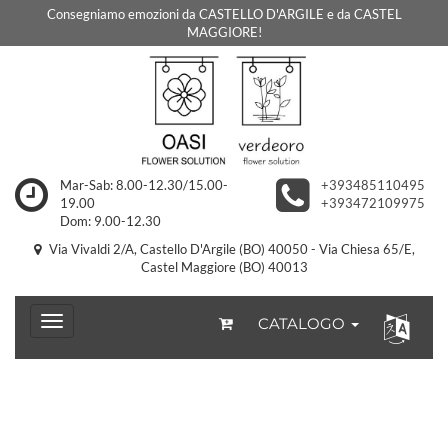
Consegniamo emozioni da CASTELLO D'ARGILE e da CASTEL
MAGGIORE!
Mar-Sab: 8.00-12.30/15.00-
+393485110495
19.00
+393472109975
Dom: 9.00-12.30
Via Vivaldi 2/A, Castello D'Argile (BO) 40050 - Via Chiesa 65/E,
Castel Maggiore (BO) 40013
CATALOGO