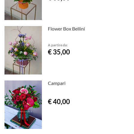
Flower Box Bellini
A partire da:
€ 35,00
Campari
€ 40,00