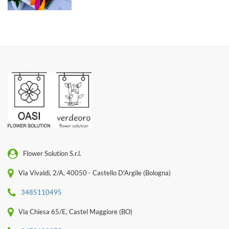
Flower Solution S.r.l.
Via Vivaldi, 2/A, 40050 - Castello D'Argile (Bologna)
3485110495
Via Chiesa 65/E, Castel Maggiore (BO)