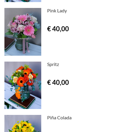
Pink Lady
€ 40,00
Spritz
€ 40,00
Piña Colada